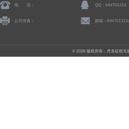
电 话：
QQ：694701313
公司传真：
邮箱：694701313
© 2026 版权所有：丹东征