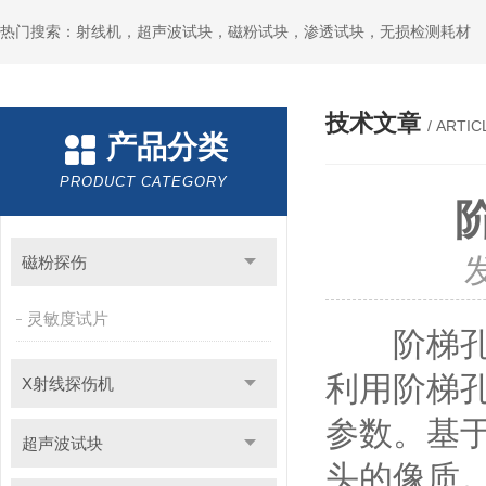
热门搜索：射线机，超声波试块，磁粉试块，渗透试块，无损检测耗材
技术文章
/ ARTIC
产品分类
PRODUCT CATEGORY
磁粉探伤
灵敏度试片
阶梯孔型
利用阶梯
X射线探伤机
参数。基
超声波试块
头的像质