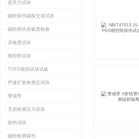
提升力试块
磁粉探伤磁探交流试块
磁粉探伤灵敏度检验
灵敏度试块
相控阵试块
TOFD模拟试块试板
声速扩散角测定试块
警戒带
无损检测压力容器
探伤试块
磁粉检测探伤