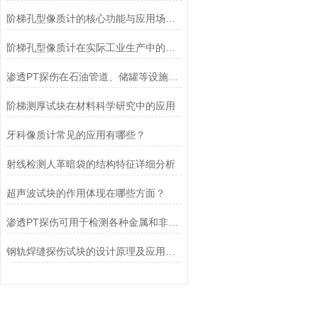
阶梯孔型像质计的核心功能与应用场景适配
阶梯孔型像质计在实际工业生产中的优势
渗透PT探伤在石油管道、储罐等设施的检修中的应用
阶梯测厚试块在材料科学研究中的应用
牙科像质计常见的应用有哪些？
射线检测人革暗袋的结构特征详细分析
超声波试块的作用体现在哪些方面？
渗透PT探伤可用于检测各种金属和非金属材料
钢轨焊缝探伤试块的设计原理及应用场景