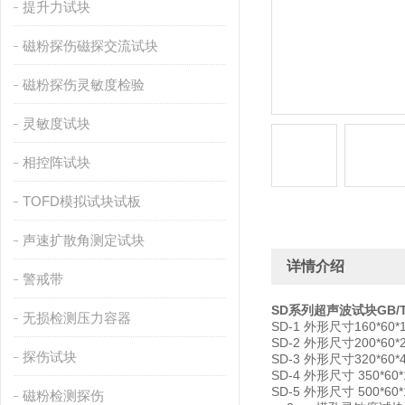
提升力试块
磁粉探伤磁探交流试块
磁粉探伤灵敏度检验
灵敏度试块
相控阵试块
TOFD模拟试块试板
声速扩散角测定试块
详情介绍
警戒带
SD系列超声波试块GB/T1
无损检测压力容器
SD-1 外形尺寸160*60*
SD-2 外形尺寸200*60
探伤试块
SD-3 外形尺寸320*60
SD-4 外形尺寸 350*60
SD-5 外形尺寸 500*6
磁粉检测探伤