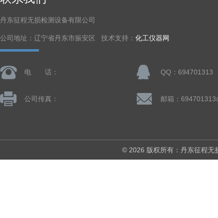
丹东征程无损检测设备有限公司
公司地址：辽宁省丹东市振安区 技术支持：
化工仪器网
电 话：
QQ：694701313
公司传真：
邮箱：694701313
© 2026 版权所有：丹东征