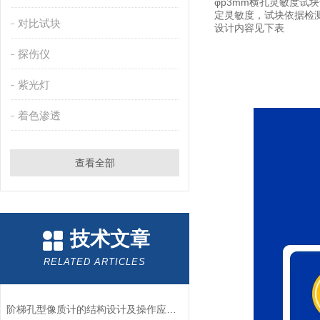
φp3mm横孔灵敏度试
定灵敏度，试块依据检
对比试块
设计内容见下表
探伤仪
紫光灯
着色渗透
查看全部
技术文章
RELATED ARTICLES
阶梯孔型像质计的结构设计及操作应用流程