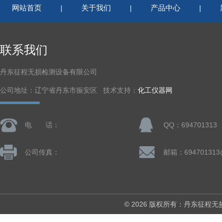
网站首页
关于我们
产品中心
|
|
|
联系我们
丹东征程无损检测设备有限公司
公司地址：辽宁省丹东市振安区 技术支持：
化工仪器网
电 话：
QQ：694701313
公司传真：
邮箱：694701313
© 2026 版权所有：丹东征