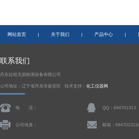
网站首页
关于我们
产品中心
|
|
|
联系我们
丹东征程无损检测设备有限公司
公司地址：辽宁省丹东市振安区 技术支持：
化工仪器网
电 话：
QQ：694701313
公司传真：
邮箱：694701313