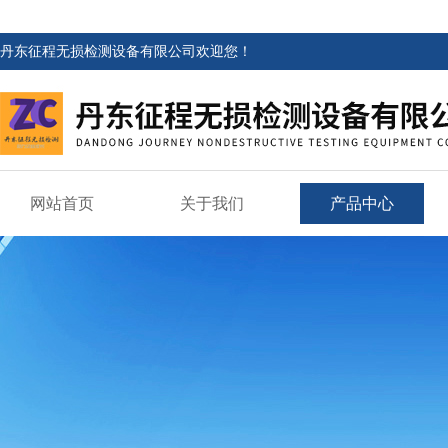
丹东征程无损检测设备有限公司欢迎您！
网站首页
关于我们
产品中心