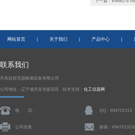
下一篇：
EN462-5 
网站首页
关于我们
产品中心
|
|
|
联系我们
丹东征程无损检测设备有限公司
公司地址：辽宁省丹东市振安区 技术支持：
化工仪器网
电 话：
QQ：694701313
公司传真：
邮箱：694701313