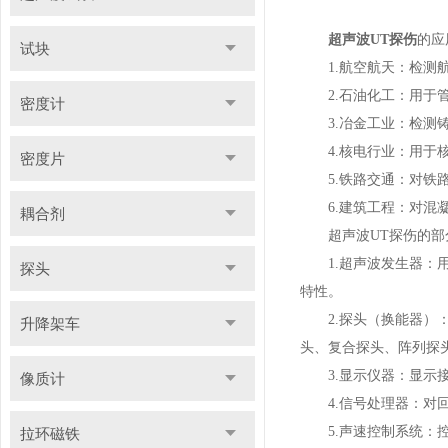
超声波UT探伤
的应
试块
1.航空航天：检测航
2.石油化工：用于管
密度计
3.冶金工业：检测铸
4.核电行业：用于核
密度片
5.铁路交通：对铁路
6.建筑工程：对混凝
耦合剂
超声波UT探伤的部
1.超声波发生器：用
探头
特性。
2.探头（换能器）：
升降架车
头、复合探头、阵列探
3.显示仪器：显示接
像质计
4.信号处理器：对回
5.声速控制系统：控
拉环磁铁