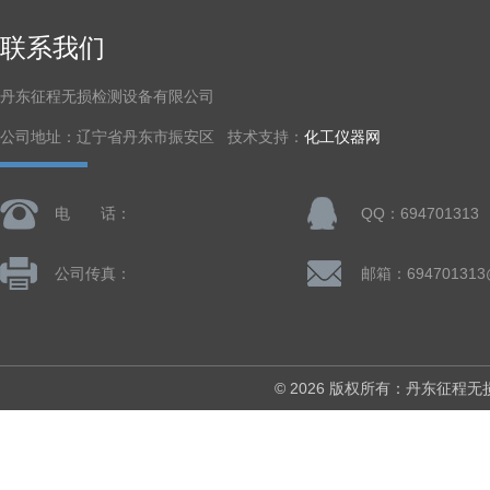
联系我们
丹东征程无损检测设备有限公司
公司地址：辽宁省丹东市振安区 技术支持：
化工仪器网
电 话：
QQ：694701313
公司传真：
邮箱：694701313
© 2026 版权所有：丹东征