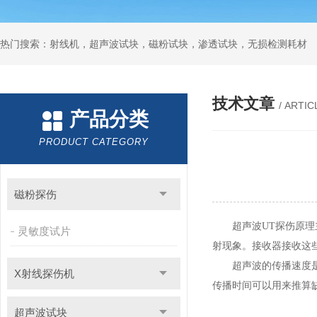
热门搜索：射线机，超声波试块，磁粉试块，渗透试块，无损检测耗材
技术文章
/ ARTIC
产品分类
PRODUCT CATEGORY
磁粉探伤
超声波UT探伤原理主
灵敏度试片
射现象。接收器接收这
超声波的传播速度是已
X射线探伤机
传播时间可以用来推算
超声波试块