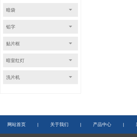
暗袋
铅字
贴片框
暗室红灯
洗片机
网站首页
关于我们
产品中心
|
|
|